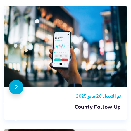
2
تم التعديل 26 مايو 2025
المقررات
County Follow Up
الدراسية