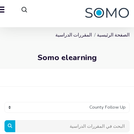
لصفحة الرئيسية
المقررات الدراسية
Somo elearning
تل
ى إلى المحتوى الرئيسي
لكتل
صنيفات المقررات
لبحث في المقررات الدراسية
البحث في