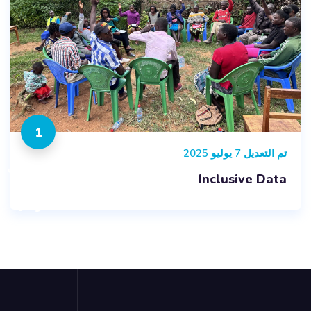
1
تم التعديل 7 يوليو 2025
المقررات
Inclusive Data
الدراسية
لكتل
تل