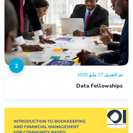
2
تم التعديل 27 مايو 2025
المقررات
Data Fellowships
الدراسية