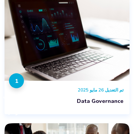
1
تم التعديل 26 مايو 2025
المقررات
Data Governance
الدراسية