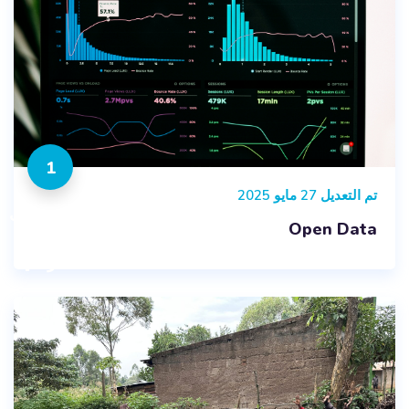
1
تم التعديل 27 مايو 2025
المقررات
Open Data
الدراسية