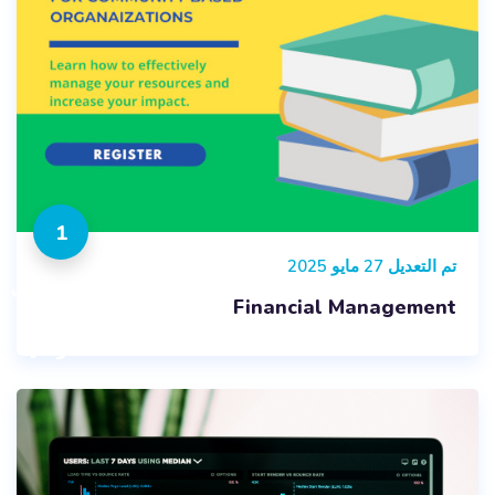
1
تم التعديل 27 مايو 2025
المقررات
Financial Management
الدراسية